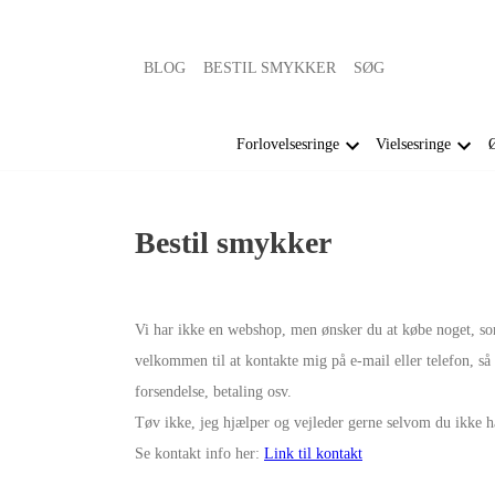
BLOG
BESTIL SMYKKER
SØG
Forlovelsesringe
Vielsesringe
Ø
Bestil smykker
Vi har ikke en webshop, men ønsker du at købe noget, so
velkommen til at kontakte mig på e-mail eller telefon, så 
forsendelse, betaling osv.
Tøv ikke, jeg hjælper og vejleder gerne selvom du ikke 
Se kontakt info her:
Link til kontakt