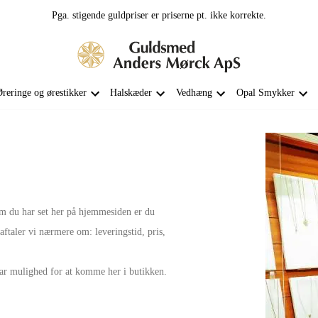
Pga. stigende guldpriser er priserne pt. ikke korrekte.
reringe og ørestikker
Halskæder
Vedhæng
Opal Smykker
m du har set her på hjemmesiden er du
aftaler vi nærmere om: leveringstid, pris,
har mulighed for at komme her i butikken.