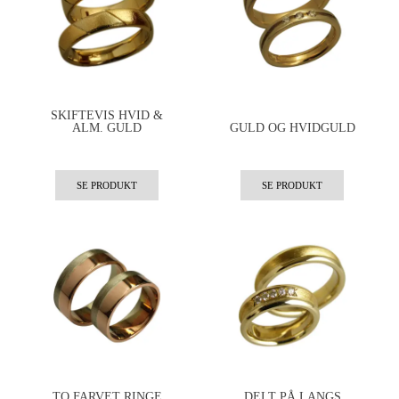
SKIFTEVIS HVID &
ALM. GULD
GULD OG HVIDGULD
SE PRODUKT
SE PRODUKT
TO FARVET RINGE
DELT PÅ LANGS