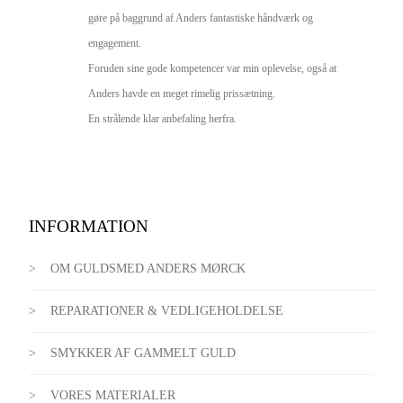
gøre på baggrund af Anders fantastiske håndværk og 
engagement.

Foruden sine gode kompetencer var min oplevelse, også at 
Anders havde en meget rimelig prissætning.

En strålende klar anbefaling herfra.
INFORMATION
OM GULDSMED ANDERS MØRCK
REPARATIONER & VEDLIGEHOLDELSE
SMYKKER AF GAMMELT GULD
VORES MATERIALER