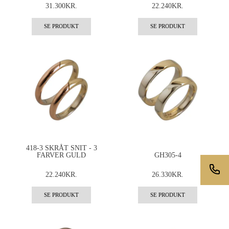
31.300KR.
22.240KR.
SE PRODUKT
SE PRODUKT
418-3 SKRÅT SNIT - 3
FARVER GULD
GH305-4
22.240KR.
26.330KR.
SE PRODUKT
SE PRODUKT