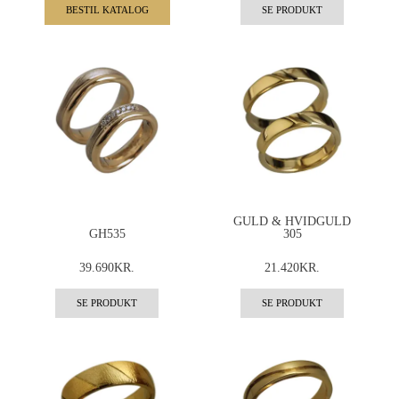
BESTIL KATALOG
SE PRODUKT
GULD & HVIDGULD
GH535
305
39.690KR.
21.420KR.
SE PRODUKT
SE PRODUKT