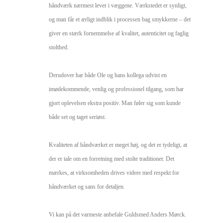
håndværk nærmest lever i væggene. Værkstedet er synligt, 
og man får et ærligt indblik i processen bag smykkerne – det 
giver en stærk fornemmelse af kvalitet, autenticitet og faglig 
stolthed.

Derudover har både Ole og hans kollega udvist en 
imødekommende, venlig og professionel tilgang, som har 
gjort oplevelsen ekstra positiv. Man føler sig som kunde 
både set og taget seriøst.

Kvaliteten af håndværket er meget høj, og det er tydeligt, at 
der er tale om en forretning med stolte traditioner. Det 
mærkes, at virksomheden drives videre med respekt for 
håndværket og sans for detaljen.

Vi kan på det varmeste anbefale Guldsmed Anders Mørck.