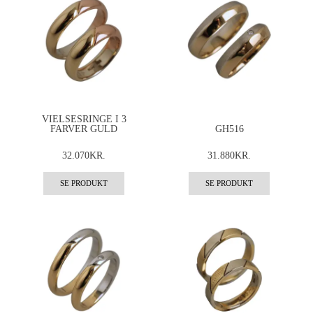
VIELSESRINGE I 3
FARVER GULD
GH516
32.070KR.
31.880KR.
SE PRODUKT
SE PRODUKT