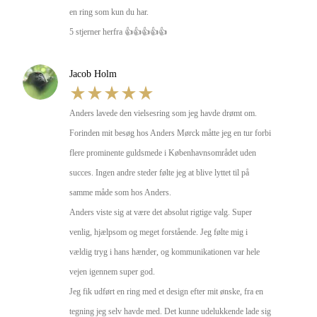
en ring som kun du har.

5 stjerner herfra 👍👍👍👍👍
Jacob Holm
Anders lavede den vielsesring som jeg havde drømt om.

Forinden mit besøg hos Anders Mørck måtte jeg en tur forbi 
flere prominente guldsmede i Københavnsområdet uden 
succes. Ingen andre steder følte jeg at blive lyttet til på 
samme måde som hos Anders.

Anders viste sig at være det absolut rigtige valg. Super 
venlig, hjælpsom og meget forstående. Jeg følte mig i 
vældig tryg i hans hænder, og kommunikationen var hele 
vejen igennem super god.

Jeg fik udført en ring med et design efter mit ønske, fra en 
tegning jeg selv havde med. Det kunne udelukkende lade sig 