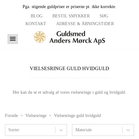
Pga. stigende guldpriser er priserne pt. ikke korrekte.
BLOG
BESTIL SMYKKER
SØG
KONTAKT
ADRESSE & ÅBNINGSTIDER
VIELSESRINGE GULD HVIDGULD
Her kan du se et udvalg af vores vielsesringe i guld og hvidguld.
Forside
Vielsesringe
Vielsesringe guld hvidguld
Sorter
Materiale