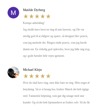
Matilde Dyrberg
Kæmpe anbefaling!

Jeg skulle have lavet en ring til min kæreste, og Ole var 
utrolig god til at rådgive og sparre, så designet blev præcis, 
som jeg ønskede det. Ringen endte præcis, som jeg havde 
drømt om. En virkelig god oplevelse, hvor jeg følte mig tryg 
og i gode hænder hele vejen igennem.
Michael Klejn
Hvis du skal have ring, men ikke bare en ring. Men noget af 
betydning. Så er et besøg hos Anders Mørck det helt rigtige 
sted. Fantastisk betjening, som gør dig umage med sine 
kunder. Og så det hele hjemmelavet at Anders selv. Så du får 