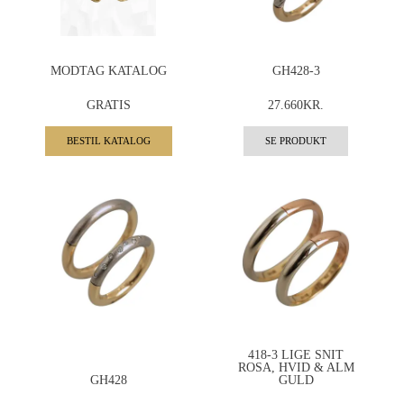
MODTAG KATALOG
GH428-3
GRATIS
27.660KR.
BESTIL KATALOG
SE PRODUKT
418-3 LIGE SNIT
ROSA, HVID & ALM
GH428
GULD