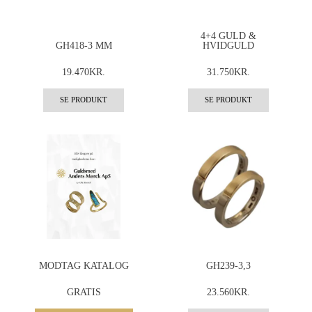
4+4 GULD &
GH418-3 MM
HVIDGULD
19.470KR.
31.750KR.
SE PRODUKT
SE PRODUKT
MODTAG KATALOG
GH239-3,3
GRATIS
23.560KR.