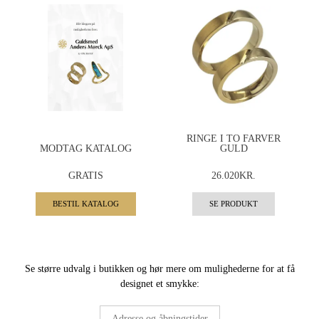
RINGE I TO FARVER
MODTAG KATALOG
GULD
GRATIS
26.020KR.
BESTIL KATALOG
SE PRODUKT
Se større udvalg i butikken og hør mere om mulighederne for at få
designet et smykke:
Adresse og åbningstider