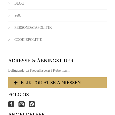
BLOG
SØG
PERSONDATAPOLITIK
COOKIEPOLITIK
ADRESSE & ÅBNINGSTIDER
Beliggende på Frederiksberg i København.
KLIK FOR AT SE ADRESSEN
FØLG OS
ANMELDELSER