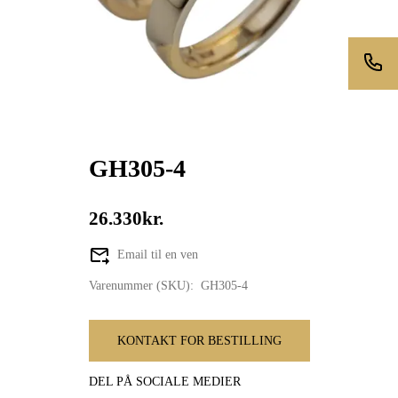
GH305-4
26.330kr.
Email til en ven
Varenummer (SKU):
GH305-4
KONTAKT FOR BESTILLING
DEL PÅ SOCIALE MEDIER