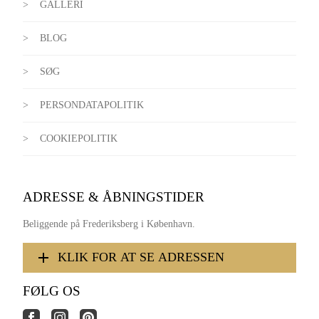
GALLERI
BLOG
SØG
PERSONDATAPOLITIK
COOKIEPOLITIK
ADRESSE & ÅBNINGSTIDER
Beliggende på Frederiksberg i København.
KLIK FOR AT SE ADRESSEN
FØLG OS