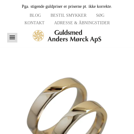
Pga. stigende guldpriser er priserne pt. ikke korrekte.
BLOG
BESTIL SMYKKER
SØG
KONTAKT
ADRESSE & ÅBNINGSTIDER