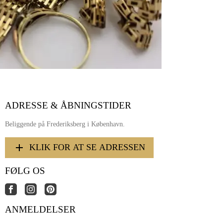
ADRESSE & ÅBNINGSTIDER
Beliggende på Frederiksberg i København.
KLIK FOR AT SE ADRESSEN
FØLG OS
ANMELDELSER