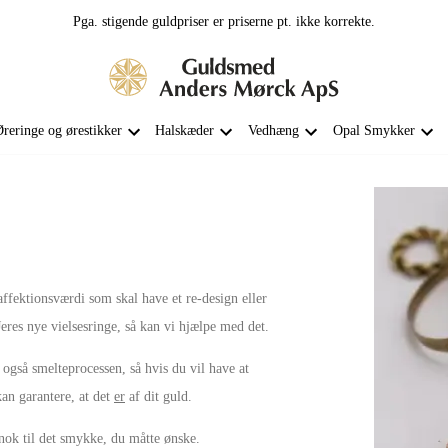
Pga. stigende guldpriser er priserne pt. ikke korrekte.
reringe og ørestikker
Halskæder
Vedhæng
Opal Smykker
ffektionsværdi som skal have et re-design eller
eres nye vielsesringe, så kan vi hjælpe med det.
 også smelteprocessen, så hvis du vil have at
kan garantere, at det
er
af dit guld.
 nok til det smykke, du måtte ønske.