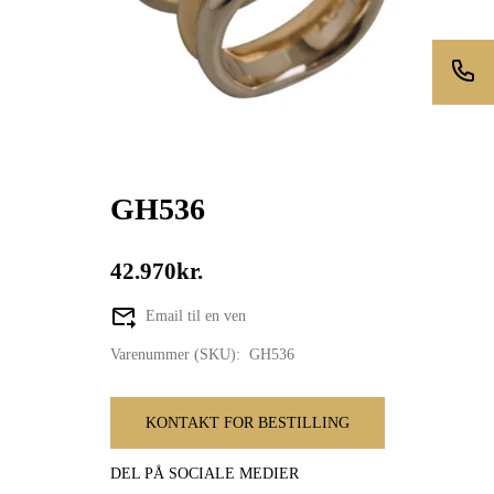
GH536
42.970kr.
Email til en ven
Varenummer (SKU):
GH536
KONTAKT FOR BESTILLING
DEL PÅ SOCIALE MEDIER