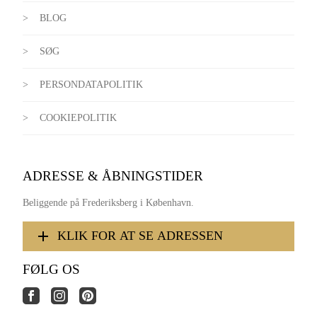
BLOG
SØG
PERSONDATAPOLITIK
COOKIEPOLITIK
ADRESSE & ÅBNINGSTIDER
Beliggende på Frederiksberg i København.
KLIK FOR AT SE ADRESSEN
FØLG OS