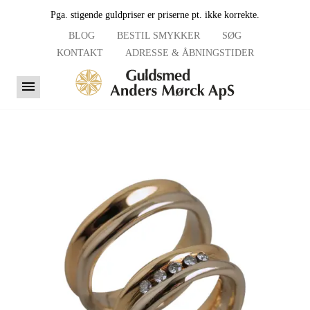
Pga. stigende guldpriser er priserne pt. ikke korrekte.
BLOG
BESTIL SMYKKER
SØG
KONTAKT
ADRESSE & ÅBNINGSTIDER