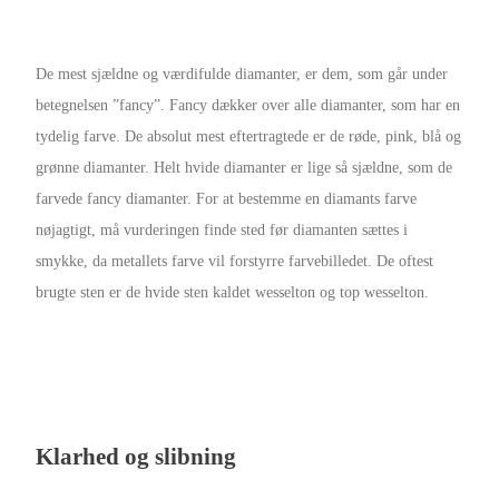
De mest sjældne og værdifulde diamanter, er dem, som går under
betegnelsen ”fancy”. Fancy dækker over alle diamanter, som har en
tydelig farve. De absolut mest eftertragtede er de røde, pink, blå og
grønne diamanter. Helt hvide diamanter er lige så sjældne, som de
farvede fancy diamanter. For at bestemme en diamants farve
nøjagtigt, må vurderingen finde sted før diamanten sættes i
smykke, da metallets farve vil forstyrre farvebilledet. De oftest
brugte sten er de hvide sten kaldet wesselton og top wesselton.
Klarhed og slibning