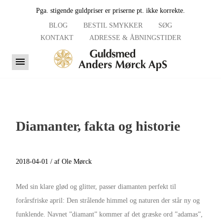
Pga. stigende guldpriser er priserne pt. ikke korrekte.
BLOG
BESTIL SMYKKER
SØG
KONTAKT
ADRESSE & ÅBNINGSTIDER
Diamanter, fakta og historie
2018-04-01 / af Ole Mørck
Med sin klare glød og glitter, passer diamanten perfekt til
forårsfriske april: Den strålende himmel og naturen der står ny og
funklende. Navnet ”diamant” kommer af det græske ord ”adamas”,