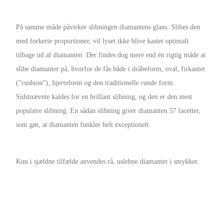
På samme måde påvirker slibningen diamantens glans. Slibes den
med forkerte proportioner, vil lyset ikke blive kastet optimalt
tilbage ud af diamanten. Der findes dog mere end én rigtig måde at
slibe diamanter på, hvorfor de fås både i dråbeform, oval, firkantet
(”cushion”), hjerteform og den traditionelle runde form.
Sidstnævnte kaldes for en brillant slibning, og den er den mest
populære slibning. En sådan slibning giver diamanten 57 facetter,
som gør, at diamanten funkler helt exceptionelt.
Kun i sjældne tilfælde anvendes rå, uslebne diamanter i smykker.