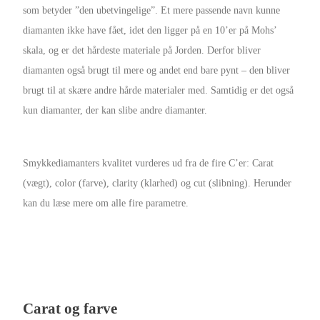
som betyder ”den ubetvingelige”. Et mere passende navn kunne
diamanten ikke have fået, idet den ligger på en 10’er på Mohs’
skala, og er det hårdeste materiale på Jorden. Derfor bliver
diamanten også brugt til mere og andet end bare pynt – den bliver
brugt til at skære andre hårde materialer med. Samtidig er det også
kun diamanter, der kan slibe andre diamanter.
Smykkediamanters kvalitet vurderes ud fra de fire C’er: Carat
(vægt), color (farve), clarity (klarhed) og cut (slibning). Herunder
kan du læse mere om alle fire parametre.
Carat og farve