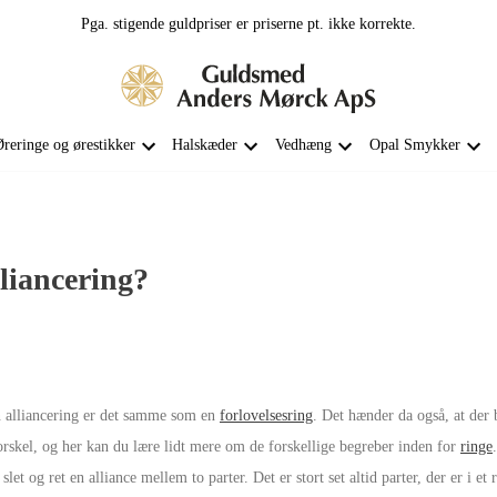
Pga. stigende guldpriser er priserne pt. ikke korrekte.
reringe og ørestikker
Halskæder
Vedhæng
Opal Smykker
liancering?
n alliancering er det samme som en
forlovelsesring
. Det hænder da også, at der b
orskel, og her kan du lære lidt mere om de forskellige begreber inden for
ringe
slet og ret en alliance mellem to parter. Det er stort set altid parter, der er i e