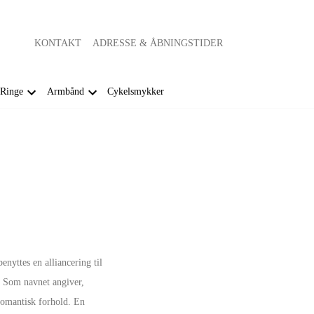
KONTAKT
ADRESSE & ÅBNINGSTIDER
Ringe
Armbånd
Cykelsmykker
enyttes en alliancering til
. Som navnet angiver,
t romantisk forhold. En