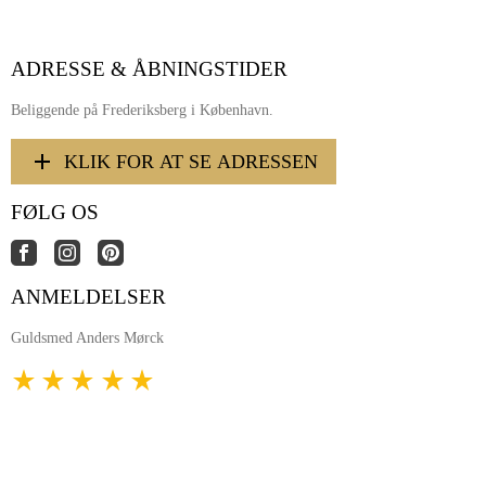
ADRESSE & ÅBNINGSTIDER
Beliggende på Frederiksberg i København.
KLIK FOR AT SE ADRESSEN
FØLG OS
ANMELDELSER
Guldsmed Anders Mørck