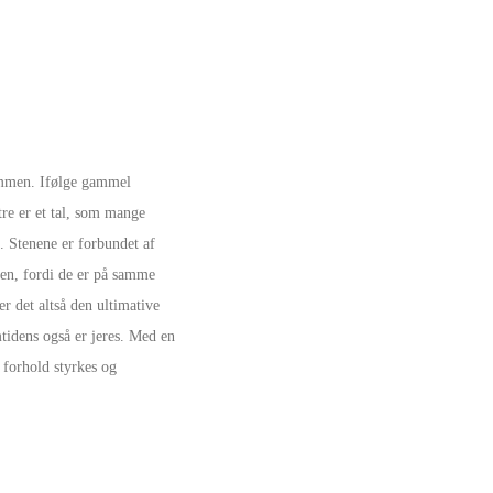
ammen. Ifølge gammel
 tre er et tal, som mange
. Stenene er forbundet af
men, fordi de er på samme
er det altså den ultimative
tidens også er jeres. Med en
 forhold styrkes og