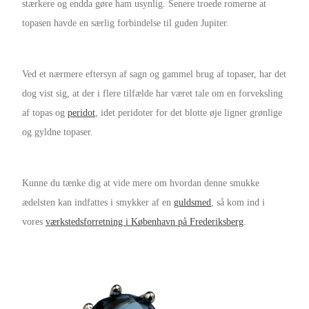
stærkere og endda gøre ham usynlig. Senere troede romerne at
topasen havde en særlig forbindelse til guden Jupiter.
Ved et nærmere eftersyn af sagn og gammel brug af topaser, har det
dog vist sig, at der i flere tilfælde har været tale om en forveksling
af topas og
peridot
, idet peridoter for det blotte øje ligner grønlige
og gyldne topaser.
Kunne du tænke dig at vide mere om hvordan denne smukke
ædelsten kan indfattes i smykker af en
guldsmed
, så kom ind i
vores
værkstedsforretning i København på Frederiksberg
.