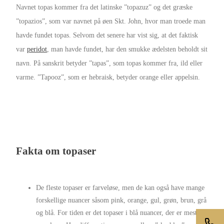
Navnet topas kommer fra det latinske ”topazuz” og det græske
”topazios”, som var navnet på øen Skt. John, hvor man troede man
havde fundet topas. Selvom det senere har vist sig, at det faktisk
var
peridot
, man havde fundet, har den smukke ædelsten beholdt sit
navn. På sanskrit betyder ”tapas”, som topas kommer fra, ild eller
varme. ”Tapooz”, som er hebraisk, betyder orange eller appelsin.
Fakta om topaser
De fleste topaser er farveløse, men de kan også have mange
forskellige nuancer såsom pink, orange, gul, grøn, brun, grå
og blå. For tiden er det topaser i blå nuancer, der er mest