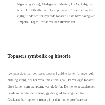
Nigeria og Zaire), Madagaskar, Mexico, USA (Utah), og
Japan. I 1800-tallet var Ural-bjergene i Rusland et særligt
vigtigt findested for lyserøde topaser. Disse blev navngivet
”Imperial Topas” for at ære den russiske zar.
Topasers symbolik og historie
Igennem tiden har det været topaser i gyldne farver (orange, gul,
brun og grøn), der har været mest fokus på. Det var også topaser i
disse farver, som ægypterne var glade for. De mente at ædelstenen
havde indkapslet den varme, gyldne glød fra solguden Ra.
Grækerne bar topasen i troen på, at den kunne gøre bæreren