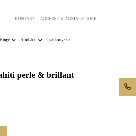
KONTAKT
ADRESSE & ÅBNINGSTIDER
Ringe
Armbånd
Cykelsmykker
iti perle & brillant
r