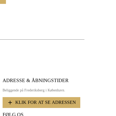
ADRESSE & ÅBNINGSTIDER
Beliggende på Frederiksberg i København.
KLIK FOR AT SE ADRESSEN
FØLG OS