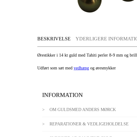
BESKRIVELSE
YDERLIGERE INFORMATI
Ørestikker i 14 kt guld med Tahiti perler 8-9 mm og bril
Udført som sæt med
vedhæng
og øresmykker
INFORMATION
OM GULDSMED ANDERS MØRCK
REPARATIONER & VEDLIGEHOLDELSE