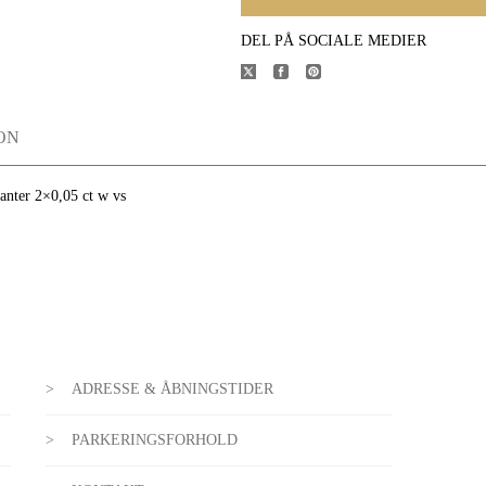
DEL PÅ SOCIALE MEDIER
ON
lanter 2×0,05 ct w vs
ADRESSE & ÅBNINGSTIDER
PARKERINGSFORHOLD