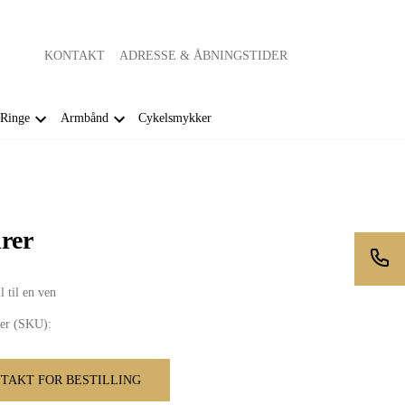
KONTAKT
ADRESSE & ÅBNINGSTIDER
Ringe
Armbånd
Cykelsmykker
irer
 til en ven
er (SKU):
TAKT FOR BESTILLING