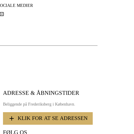
SOCIALE MEDIER
ADRESSE & ÅBNINGSTIDER
Beliggende på Frederiksberg i København.
KLIK FOR AT SE ADRESSEN
FØLG OS