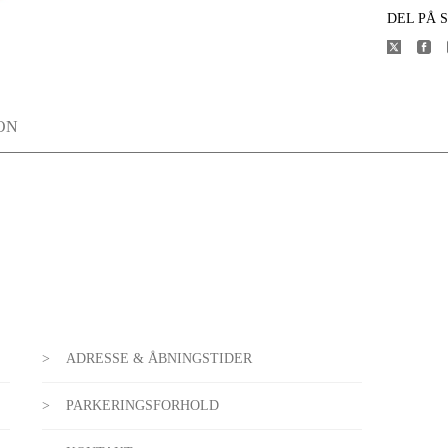
DEL PÅ 
ON
ADRESSE & ÅBNINGSTIDER
PARKERINGSFORHOLD