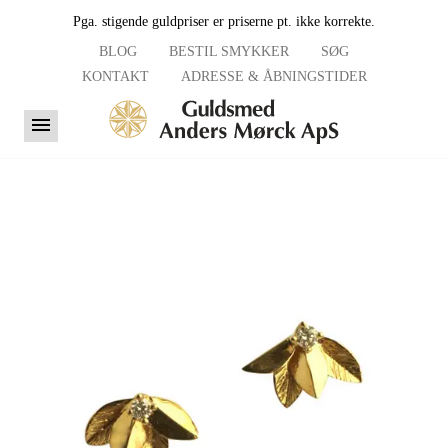
Pga. stigende guldpriser er priserne pt. ikke korrekte.
BLOG
BESTIL SMYKKER
SØG
KONTAKT
ADRESSE & ÅBNINGSTIDER