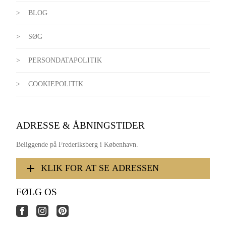
BLOG
SØG
PERSONDATAPOLITIK
COOKIEPOLITIK
ADRESSE & ÅBNINGSTIDER
Beliggende på Frederiksberg i København.
KLIK FOR AT SE ADRESSEN
FØLG OS