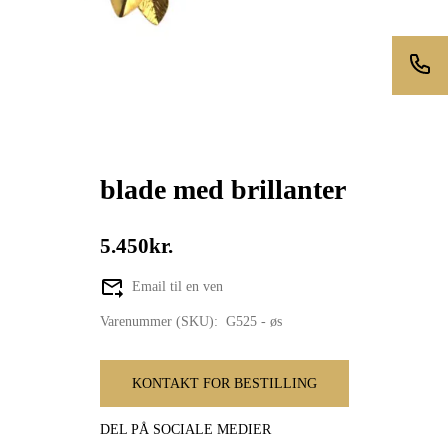
blade med brillanter
5.450kr.
Email til en ven
Varenummer (SKU):
G525 - øs
KONTAKT FOR BESTILLING
DEL PÅ SOCIALE MEDIER