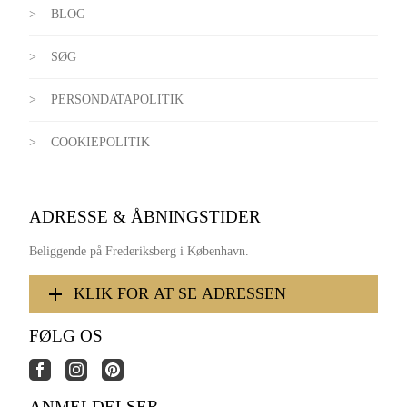
BLOG
SØG
PERSONDATAPOLITIK
COOKIEPOLITIK
ADRESSE & ÅBNINGSTIDER
Beliggende på Frederiksberg i København.
KLIK FOR AT SE ADRESSEN
FØLG OS
ANMELDELSER