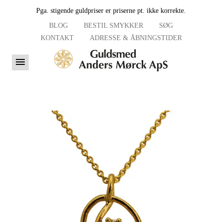
Pga. stigende guldpriser er priserne pt. ikke korrekte.
BLOG
BESTIL SMYKKER
SØG
KONTAKT
ADRESSE & ÅBNINGSTIDER