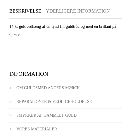
BESKRIVELSE
YDERLIGERE INFORMATION
14 kt guldvedhæng af en tynd fin guldtråd og med en brillant på
0,05 ct
INFORMATION
OM GULDSMED ANDERS MØRCK
REPARATIONER & VEDLIGEHOLDELSE
SMYKKER AF GAMMELT GULD
VORES MATERIALER