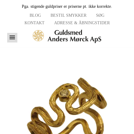
Pga. stigende guldpriser er priserne pt. ikke korrekte.
BLOG
BESTIL SMYKKER
SØG
KONTAKT
ADRESSE & ÅBNINGSTIDER