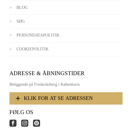
BLOG
SØG
PERSONDATAPOLITIK
COOKIEPOLITIK
ADRESSE & ÅBNINGSTIDER
Beliggende på Frederiksberg i København.
KLIK FOR AT SE ADRESSEN
FØLG OS