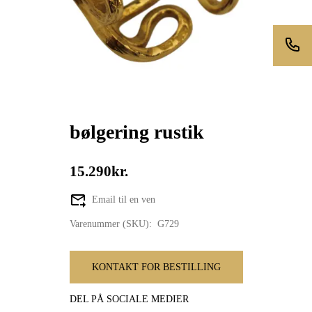
bølgering rustik
15.290kr.
Email til en ven
Varenummer (SKU):
G729
KONTAKT FOR BESTILLING
DEL PÅ SOCIALE MEDIER