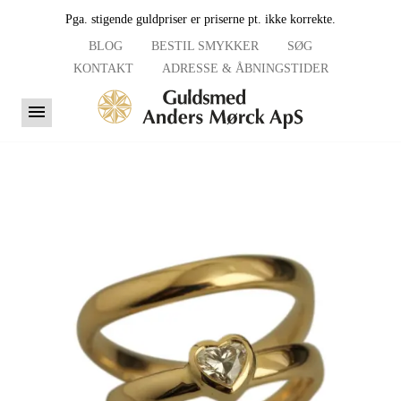
Pga. stigende guldpriser er priserne pt. ikke korrekte.
BLOG
BESTIL SMYKKER
SØG
KONTAKT
ADRESSE & ÅBNINGSTIDER