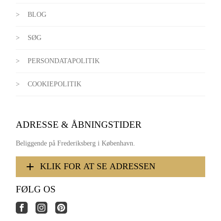
BLOG
SØG
PERSONDATAPOLITIK
COOKIEPOLITIK
ADRESSE & ÅBNINGSTIDER
Beliggende på Frederiksberg i København.
KLIK FOR AT SE ADRESSEN
FØLG OS