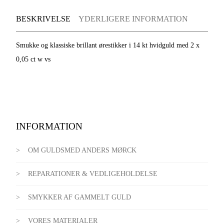
BESKRIVELSE
YDERLIGERE INFORMATION
Smukke og klassiske brillant ørestikker i 14 kt hvidguld med 2 x
0,05 ct w vs
INFORMATION
OM GULDSMED ANDERS MØRCK
REPARATIONER & VEDLIGEHOLDELSE
SMYKKER AF GAMMELT GULD
VORES MATERIALER