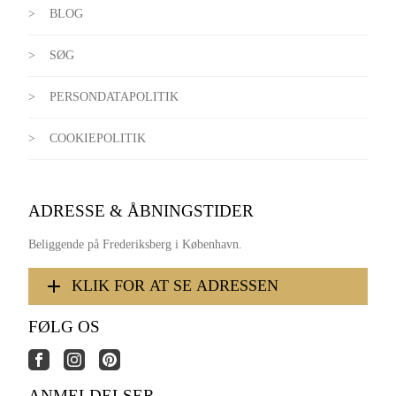
BLOG
SØG
PERSONDATAPOLITIK
COOKIEPOLITIK
ADRESSE & ÅBNINGSTIDER
Beliggende på Frederiksberg i København.
KLIK FOR AT SE ADRESSEN
FØLG OS
ANMELDELSER