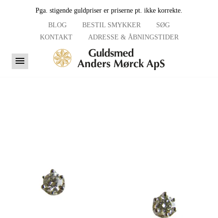
Pga. stigende guldpriser er priserne pt. ikke korrekte.
BLOG
BESTIL SMYKKER
SØG
KONTAKT
ADRESSE & ÅBNINGSTIDER