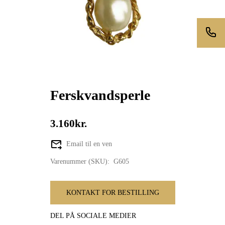
Ferskvandsperle
3.160kr.
Email til en ven
Varenummer (SKU):
G605
KONTAKT FOR BESTILLING
DEL PÅ SOCIALE MEDIER