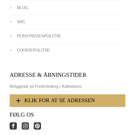
BLOG
SØG
PERSONDATAPOLITIK
COOKIEPOLITIK
ADRESSE & ÅBNINGSTIDER
Beliggende på Frederiksberg i København.
KLIK FOR AT SE ADRESSEN
FØLG OS