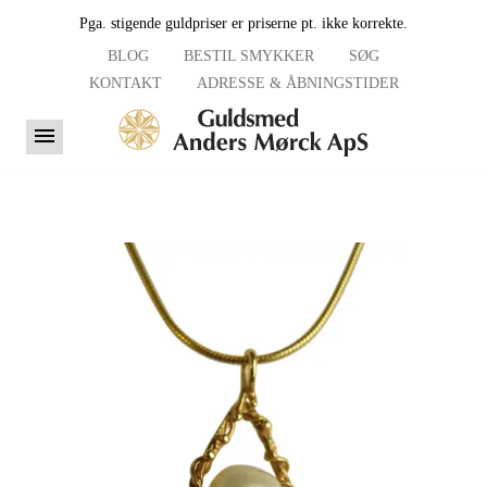
Pga. stigende guldpriser er priserne pt. ikke korrekte.
BLOG
BESTIL SMYKKER
SØG
KONTAKT
ADRESSE & ÅBNINGSTIDER