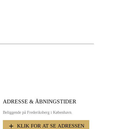
ADRESSE & ÅBNINGSTIDER
Beliggende på Frederiksberg i København.
KLIK FOR AT SE ADRESSEN