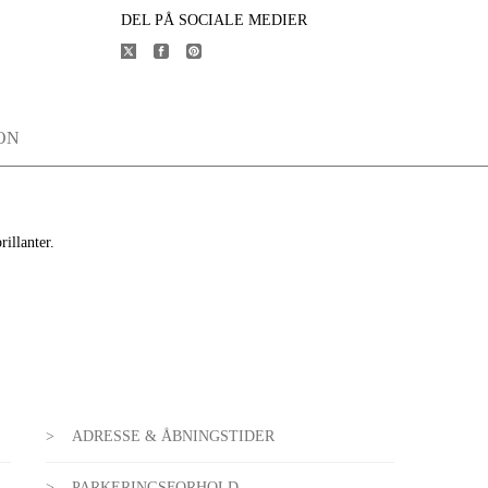
DEL PÅ SOCIALE MEDIER
ON
illanter.
ADRESSE & ÅBNINGSTIDER
PARKERINGSFORHOLD