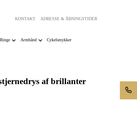
KONTAKT
ADRESSE & ÅBNINGSTIDER
Ringe
Armbånd
Cykelsmykker
tjernedrys af brillanter