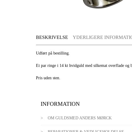
BESKRIVELSE
YDERLIGERE INFORMATI
Udført på bestilling.
Et par ringe i 14 kt hvidguld med silkemat overflade og br
Pris uden sten.
INFORMATION
OM GULDSMED ANDERS MØRCK
REPARATIONER & VEDLIGEHOLDELSE