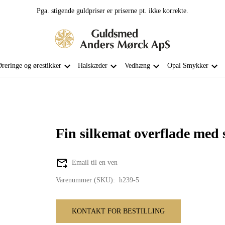
Pga. stigende guldpriser er priserne pt. ikke korrekte.
reringe og ørestikker
Halskæder
Vedhæng
Opal Smykker
Fin silkemat overflade med s
Email til en ven
Varenummer (SKU):
h239-5
KONTAKT FOR BESTILLING