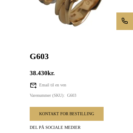
G603
38.430kr.
Email til en ven
Varenummer (SKU):
G603
KONTAKT FOR BESTILLING
DEL PÅ SOCIALE MEDIER