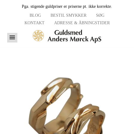
Pga. stigende guldpriser er priserne pt. ikke korrekte.
BLOG
BESTIL SMYKKER
SØG
KONTAKT
ADRESSE & ÅBNINGSTIDER