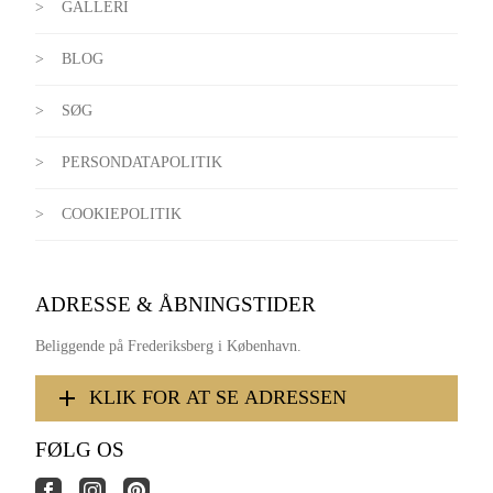
GALLERI
BLOG
SØG
PERSONDATAPOLITIK
COOKIEPOLITIK
ADRESSE & ÅBNINGSTIDER
Beliggende på Frederiksberg i København.
KLIK FOR AT SE ADRESSEN
FØLG OS