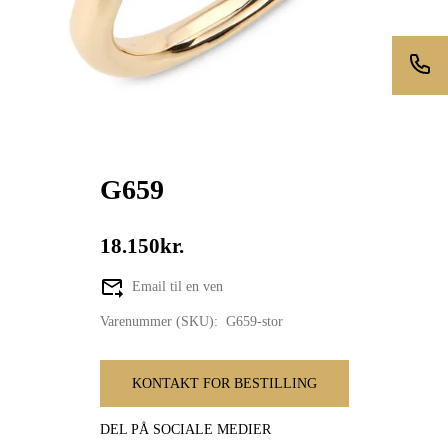
G659
18.150kr.
Email til en ven
Varenummer (SKU):
G659-stor
KONTAKT FOR BESTILLING
DEL PÅ SOCIALE MEDIER