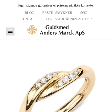
Pga. stigende guldpriser er priserne pt. ikke korrekte.
BLOG
BESTIL SMYKKER
SØG
KONTAKT
ADRESSE & ÅBNINGSTIDER