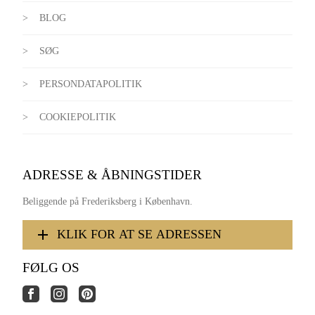
BLOG
SØG
PERSONDATAPOLITIK
COOKIEPOLITIK
ADRESSE & ÅBNINGSTIDER
Beliggende på Frederiksberg i København.
KLIK FOR AT SE ADRESSEN
FØLG OS