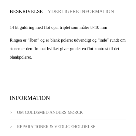
BESKRIVELSE
YDERLIGERE INFORMATION
14 kt guldring med flot opal triplet som måler 8×10 mm
Ringen er “åben” og er blank poleret udvendigt og “inde” rundt om
stenen er den fin mat hvilket giver guldet en flot kontrast til det
blankpoleret.
INFORMATION
OM GULDSMED ANDERS MØRCK
REPARATIONER & VEDLIGEHOLDELSE