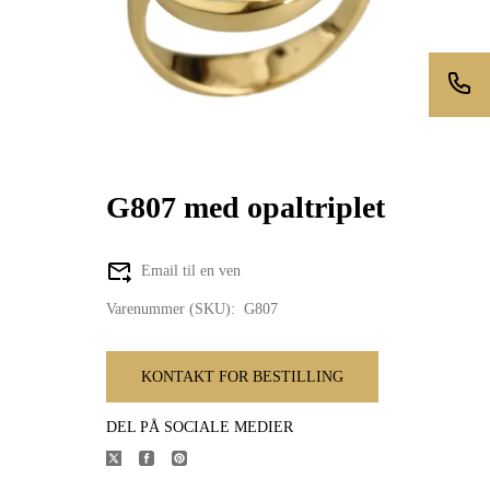
G807 med opaltriplet
Email til en ven
Varenummer (SKU):
G807
KONTAKT FOR BESTILLING
DEL PÅ SOCIALE MEDIER