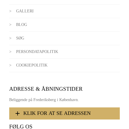
GALLERI
BLOG
SØG
PERSONDATAPOLITIK
COOKIEPOLITIK
ADRESSE & ÅBNINGSTIDER
Beliggende på Frederiksberg i København.
KLIK FOR AT SE ADRESSEN
FØLG OS