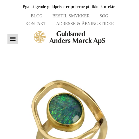
Pga. stigende guldpriser er priserne pt. ikke korrekte.
BLOG
BESTIL SMYKKER
SØG
KONTAKT
ADRESSE & ÅBNINGSTIDER