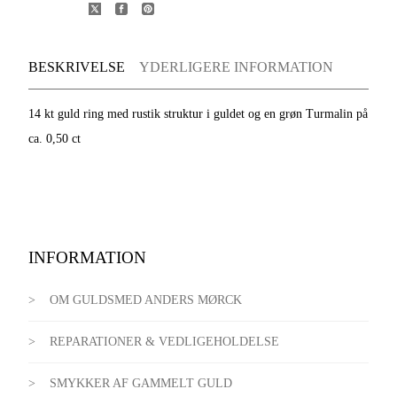
BESKRIVELSE
YDERLIGERE INFORMATION
14 kt guld ring med rustik struktur i guldet og en grøn Turmalin på
ca. 0,50 ct
INFORMATION
OM GULDSMED ANDERS MØRCK
REPARATIONER & VEDLIGEHOLDELSE
SMYKKER AF GAMMELT GULD