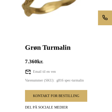
Grøn Turmalin
7.360kr.
Email til en ven
Varenummer (SKU):
g816 spec-turmalin
KONTAKT FOR BESTILLING
DEL PÅ SOCIALE MEDIER