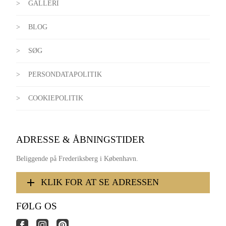
GALLERI
BLOG
SØG
PERSONDATAPOLITIK
COOKIEPOLITIK
ADRESSE & ÅBNINGSTIDER
Beliggende på Frederiksberg i København.
KLIK FOR AT SE ADRESSEN
FØLG OS