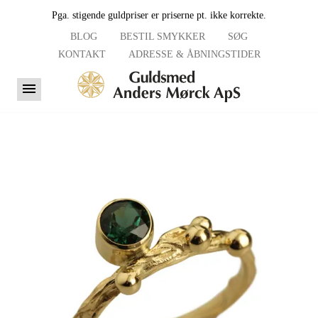
Pga. stigende guldpriser er priserne pt. ikke korrekte.
BLOG
BESTIL SMYKKER
SØG
KONTAKT
ADRESSE & ÅBNINGSTIDER