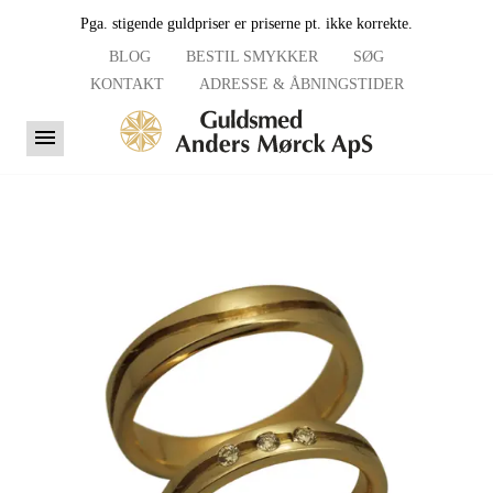
Pga. stigende guldpriser er priserne pt. ikke korrekte.
BLOG
BESTIL SMYKKER
SØG
KONTAKT
ADRESSE & ÅBNINGSTIDER