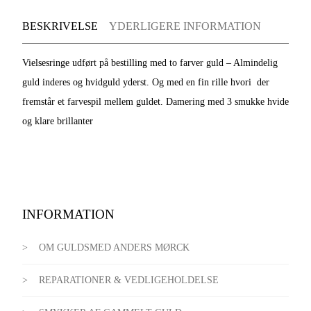
BESKRIVELSE
YDERLIGERE INFORMATION
Vielsesringe udført på bestilling med to farver guld – Almindelig
guld inderes og hvidguld yderst. Og med en fin rille hvori der
fremstår et farvespil mellem guldet. Damering med 3 smukke hvide
og klare brillanter
INFORMATION
OM GULDSMED ANDERS MØRCK
REPARATIONER & VEDLIGEHOLDELSE