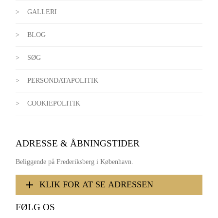
GALLERI
BLOG
SØG
PERSONDATAPOLITIK
COOKIEPOLITIK
ADRESSE & ÅBNINGSTIDER
Beliggende på Frederiksberg i København.
KLIK FOR AT SE ADRESSEN
FØLG OS