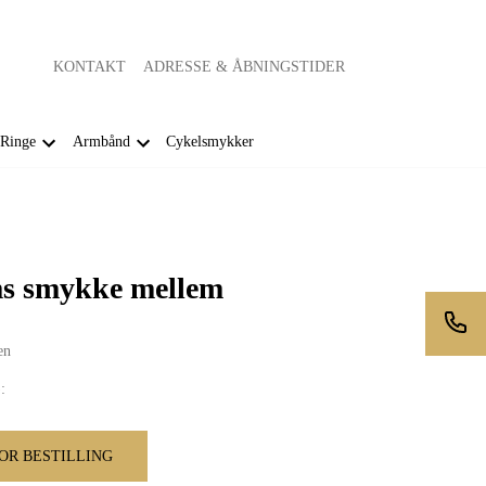
KONTAKT
ADRESSE & ÅBNINGSTIDER
Ringe
Armbånd
Cykelsmykker
s smykke mellem
en
:
OR BESTILLING