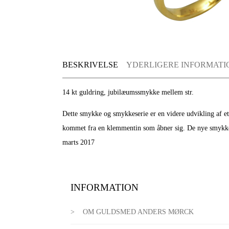
BESKRIVELSE
YDERLIGERE INFORMATI
14 kt guldring, jubilæumssmykke mellem str.
Dette smykke og smykkeserie er en videre udvikling af e
kommet fra en klemmentin som åbner sig. De nye smykker u
marts 2017
INFORMATION
OM GULDSMED ANDERS MØRCK