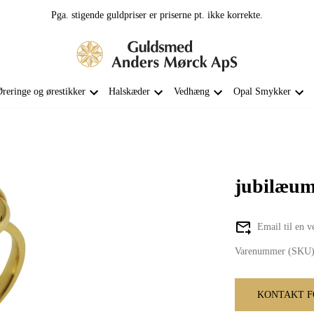
Pga. stigende guldpriser er priserne pt. ikke korrekte.
reringe og ørestikker
Halskæder
Vedhæng
Opal Smykker
jubilæum
Email til en v
Varenummer (SKU)
KONTAKT F