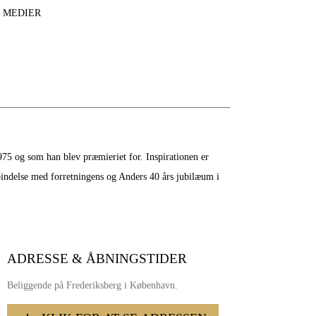
E MEDIER
75 og som han blev præmieriet for. Inspirationen er
bindelse med forretningens og Anders 40 års jubilæum i
ADRESSE & ÅBNINGSTIDER
Beliggende på Frederiksberg i København.