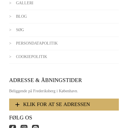
GALLERI
BLOG
SØG
PERSONDATAPOLITIK
COOKIEPOLITIK
ADRESSE & ÅBNINGSTIDER
Beliggende på Frederiksberg i København.
KLIK FOR AT SE ADRESSEN
FØLG OS