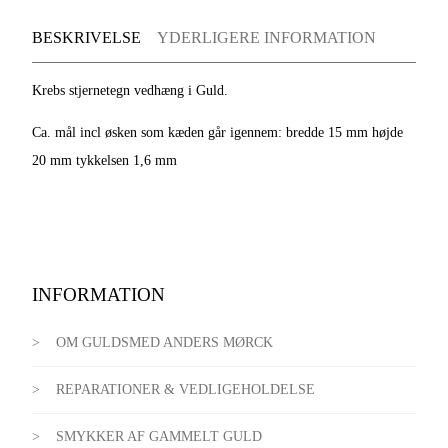
BESKRIVELSE
YDERLIGERE INFORMATION
Krebs stjernetegn vedhæng i Guld.
Ca. mål incl øsken som kæden går igennem: bredde 15 mm højde
20 mm tykkelsen 1,6 mm
INFORMATION
OM GULDSMED ANDERS MØRCK
REPARATIONER & VEDLIGEHOLDELSE
SMYKKER AF GAMMELT GULD