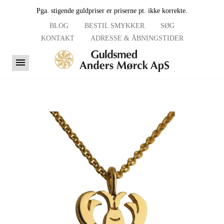
Pga. stigende guldpriser er priserne pt. ikke korrekte.
BLOG
BESTIL SMYKKER
SØG
KONTAKT
ADRESSE & ÅBNINGSTIDER