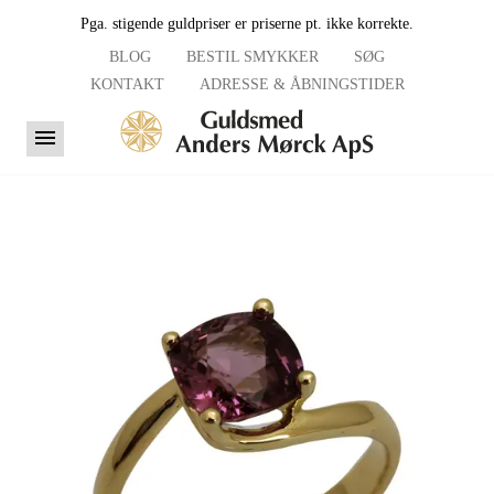
Pga. stigende guldpriser er priserne pt. ikke korrekte.
BLOG
BESTIL SMYKKER
SØG
KONTAKT
ADRESSE & ÅBNINGSTIDER