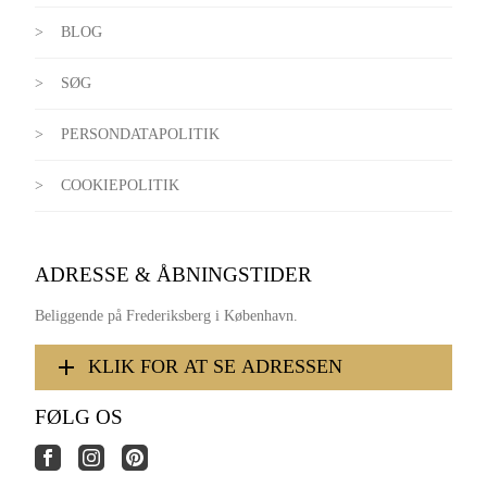
BLOG
SØG
PERSONDATAPOLITIK
COOKIEPOLITIK
ADRESSE & ÅBNINGSTIDER
Beliggende på Frederiksberg i København.
KLIK FOR AT SE ADRESSEN
FØLG OS