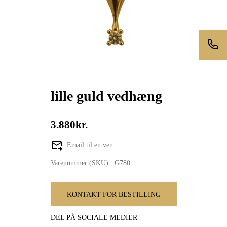
lille guld vedhæng
3.880kr.
Email til en ven
Varenummer (SKU):
G780
KONTAKT FOR BESTILLING
DEL PÅ SOCIALE MEDIER