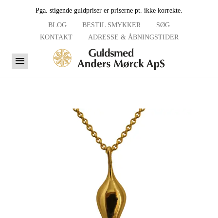
Pga. stigende guldpriser er priserne pt. ikke korrekte.
BLOG
BESTIL SMYKKER
SØG
KONTAKT
ADRESSE & ÅBNINGSTIDER