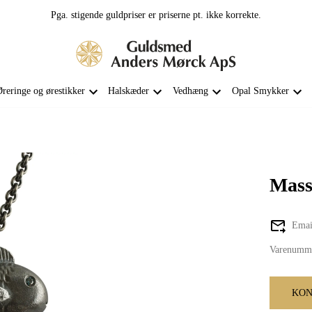
Pga. stigende guldpriser er priserne pt. ikke korrekte.
reringe og ørestikker
Halskæder
Vedhæng
Opal Smykker
Mass
Email
Varenumm
KON