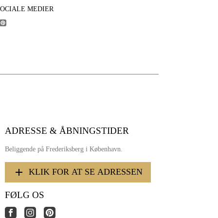
SOCIALE MEDIER
ADRESSE & ÅBNINGSTIDER
Beliggende på Frederiksberg i København.
KLIK FOR AT SE ADRESSEN
FØLG OS