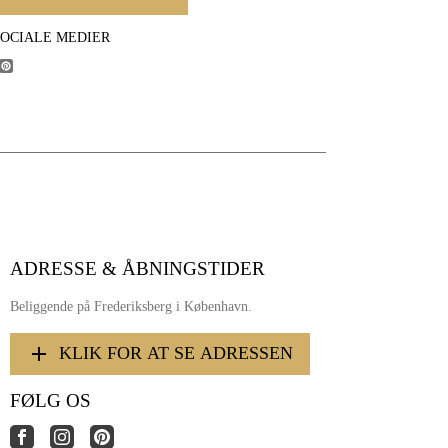
SOCIALE MEDIER
ADRESSE & ÅBNINGSTIDER
Beliggende på Frederiksberg i København.
KLIK FOR AT SE ADRESSEN
FØLG OS