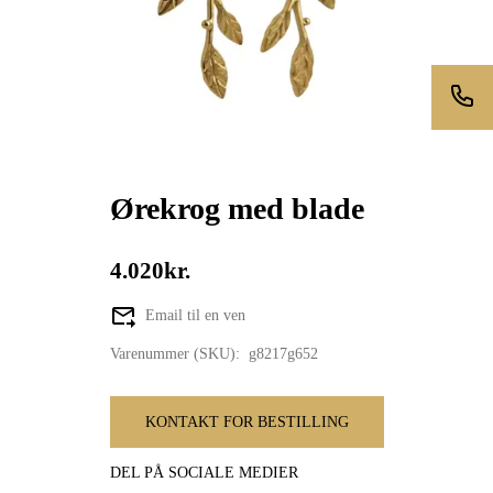
Ørekrog med blade
4.020kr.
Email til en ven
Varenummer (SKU):
g8217g652
KONTAKT FOR BESTILLING
DEL PÅ SOCIALE MEDIER