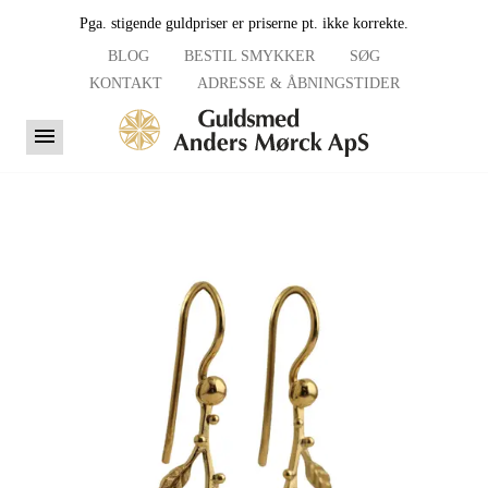
Pga. stigende guldpriser er priserne pt. ikke korrekte.
BLOG
BESTIL SMYKKER
SØG
KONTAKT
ADRESSE & ÅBNINGSTIDER