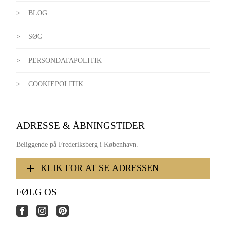
BLOG
SØG
PERSONDATAPOLITIK
COOKIEPOLITIK
ADRESSE & ÅBNINGSTIDER
Beliggende på Frederiksberg i København.
KLIK FOR AT SE ADRESSEN
FØLG OS