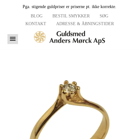
Pga. stigende guldpriser er priserne pt. ikke korrekte.
BLOG
BESTIL SMYKKER
SØG
KONTAKT
ADRESSE & ÅBNINGSTIDER