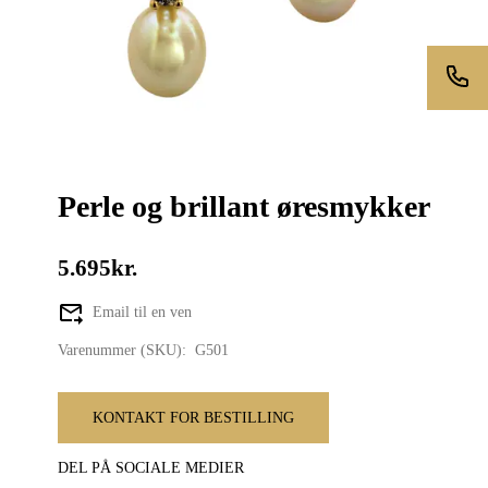
Perle og brillant øresmykker
5.695kr.
Email til en ven
Varenummer (SKU):
G501
KONTAKT FOR BESTILLING
DEL PÅ SOCIALE MEDIER