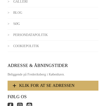
GALLERI
BLOG
SØG
PERSONDATAPOLITIK
COOKIEPOLITIK
ADRESSE & ÅBNINGSTIDER
Beliggende på Frederiksberg i København.
KLIK FOR AT SE ADRESSEN
FØLG OS