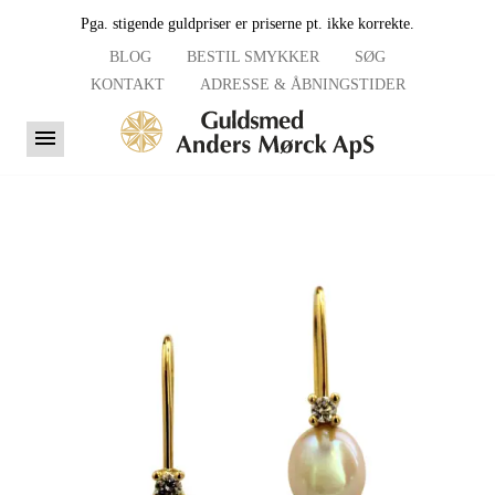
Pga. stigende guldpriser er priserne pt. ikke korrekte.
BLOG
BESTIL SMYKKER
SØG
KONTAKT
ADRESSE & ÅBNINGSTIDER