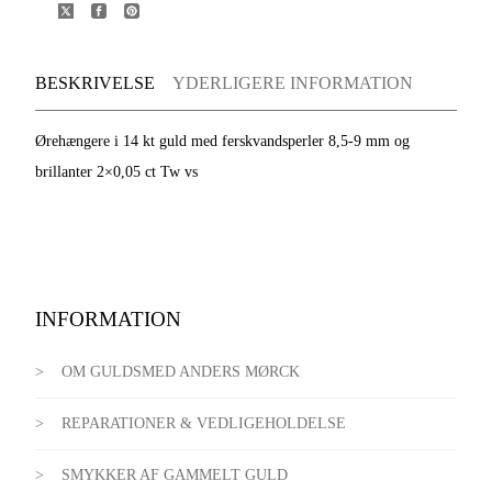
BESKRIVELSE
YDERLIGERE INFORMATION
Ørehængere i 14 kt guld med ferskvandsperler 8,5-9 mm og
brillanter 2×0,05 ct Tw vs
INFORMATION
OM GULDSMED ANDERS MØRCK
REPARATIONER & VEDLIGEHOLDELSE
SMYKKER AF GAMMELT GULD