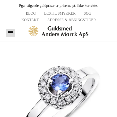
Pga. stigende guldpriser er priserne pt. ikke korrekte.
BLOG
BESTIL SMYKKER
SØG
KONTAKT
ADRESSE & ÅBNINGSTIDER