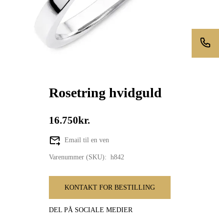
Rosetring hvidguld
16.750kr.
Email til en ven
Varenummer (SKU):
h842
KONTAKT FOR BESTILLING
DEL PÅ SOCIALE MEDIER