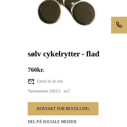
sølv cykelrytter - flad
760kr.
Email til en ven
Varenummer (SKU):
sm7
KONTAKT FOR BESTILLING
DEL PÅ SOCIALE MEDIER