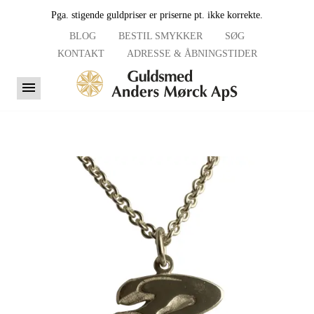
Pga. stigende guldpriser er priserne pt. ikke korrekte.
BLOG
BESTIL SMYKKER
SØG
KONTAKT
ADRESSE & ÅBNINGSTIDER