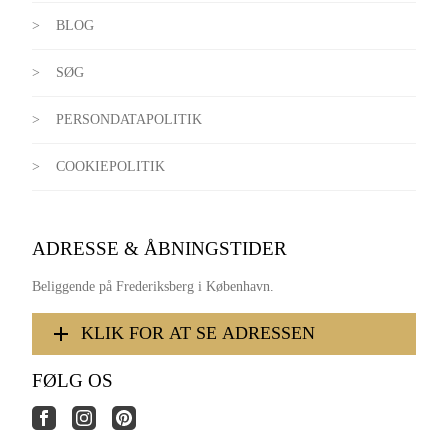
BLOG
SØG
PERSONDATAPOLITIK
COOKIEPOLITIK
ADRESSE & ÅBNINGSTIDER
Beliggende på Frederiksberg i København.
KLIK FOR AT SE ADRESSEN
FØLG OS