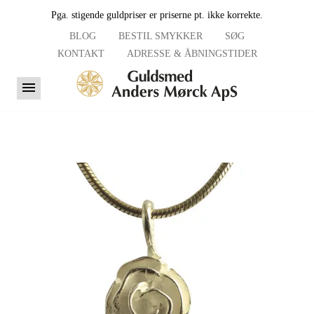
Pga. stigende guldpriser er priserne pt. ikke korrekte.
BLOG
BESTIL SMYKKER
SØG
KONTAKT
ADRESSE & ÅBNINGSTIDER