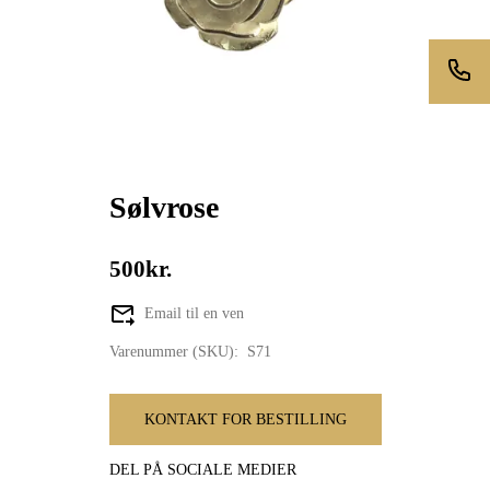
Sølvrose
500kr.
Email til en ven
Varenummer (SKU):
S71
KONTAKT FOR BESTILLING
DEL PÅ SOCIALE MEDIER