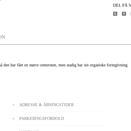
DEL PÅ 
ON
så den har fået en større centersten, men stadig har sin organiske formgivning
ADRESSE & ÅBNINGSTIDER
PARKERINGSFORHOLD