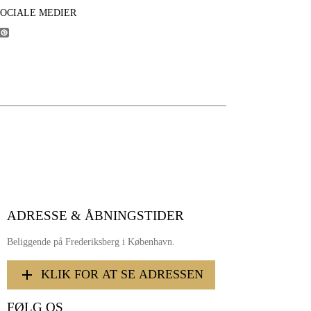
SOCIALE MEDIER
ADRESSE & ÅBNINGSTIDER
Beliggende på Frederiksberg i København.
KLIK FOR AT SE ADRESSEN
FØLG OS