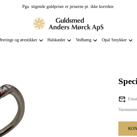
Pga. stigende guldpriser er priserne pt. ikke korrekte.
reringe og ørestikker
Halskæder
Vedhæng
Opal Smykker
Speci
Email
Varenumm
KON