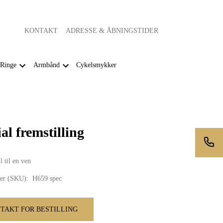
KONTAKT
ADRESSE & ÅBNINGSTIDER
Ringe
Armbånd
Cykelsmykker
al fremstilling
 til en ven
er (SKU):
H659 spec
TAKT FOR BESTILLING