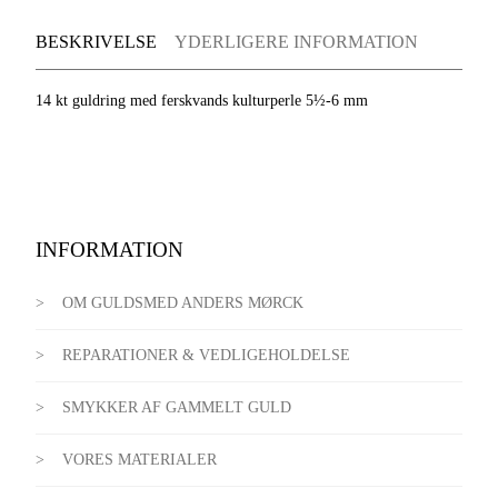
BESKRIVELSE
YDERLIGERE INFORMATION
14 kt guldring med ferskvands kulturperle 5½-6 mm
INFORMATION
OM GULDSMED ANDERS MØRCK
REPARATIONER & VEDLIGEHOLDELSE
SMYKKER AF GAMMELT GULD
VORES MATERIALER