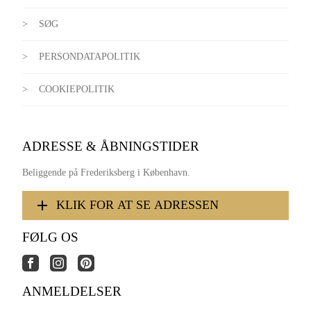
SØG
PERSONDATAPOLITIK
COOKIEPOLITIK
ADRESSE & ÅBNINGSTIDER
Beliggende på Frederiksberg i København.
KLIK FOR AT SE ADRESSEN
FØLG OS
ANMELDELSER