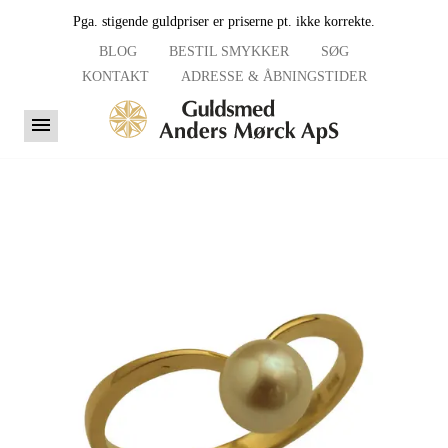
Pga. stigende guldpriser er priserne pt. ikke korrekte.
BLOG
BESTIL SMYKKER
SØG
KONTAKT
ADRESSE & ÅBNINGSTIDER