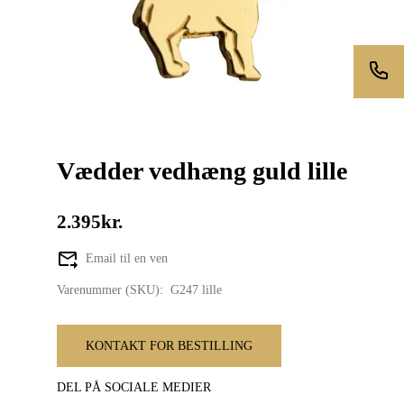
Vædder vedhæng guld lille
2.395kr.
Email til en ven
Varenummer (SKU):
G247 lille
KONTAKT FOR BESTILLING
DEL PÅ SOCIALE MEDIER