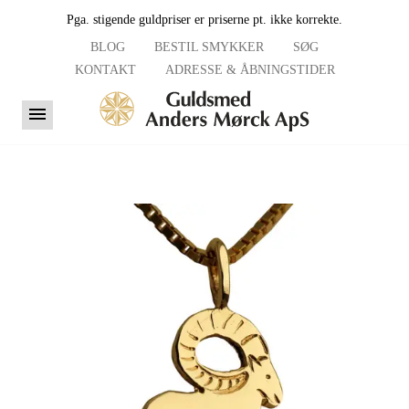
Pga. stigende guldpriser er priserne pt. ikke korrekte.
BLOG
BESTIL SMYKKER
SØG
KONTAKT
ADRESSE & ÅBNINGSTIDER