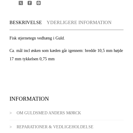
BESKRIVELSE
YDERLIGERE INFORMATION
Fisk stjernetegn vedhæng i Guld.
Ca. mål incl øsken som kæden går igennem: bredde 10,5 mm højde
17 mm tykkelsen 0,75 mm
INFORMATION
OM GULDSMED ANDERS MØRCK
REPARATIONER & VEDLIGEHOLDELSE