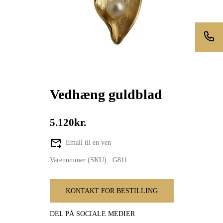
Vedhæng guldblad
5.120kr.
Email til en ven
Varenummer (SKU):
G811
KONTAKT FOR BESTILLING
DEL PÅ SOCIALE MEDIER