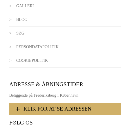
GALLERI
BLOG
SØG
PERSONDATAPOLITIK
COOKIEPOLITIK
ADRESSE & ÅBNINGSTIDER
Beliggende på Frederiksberg i København.
KLIK FOR AT SE ADRESSEN
FØLG OS