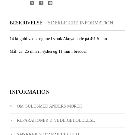
BESKRIVELSE
YDERLIGERE INFORMATION
14 kt guld vedhæng med smuk Akoya perle på 4½-5 mm
Mål: ca. 25 mm i højden og 11 mm i bredden
INFORMATION
OM GULDSMED ANDERS MØRCK
REPARATIONER & VEDLIGEHOLDELSE
SMYKKER AF GAMMELT GULD