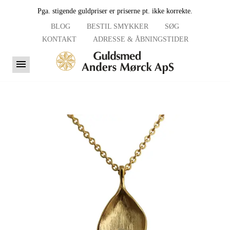
Pga. stigende guldpriser er priserne pt. ikke korrekte.
BLOG
BESTIL SMYKKER
SØG
KONTAKT
ADRESSE & ÅBNINGSTIDER